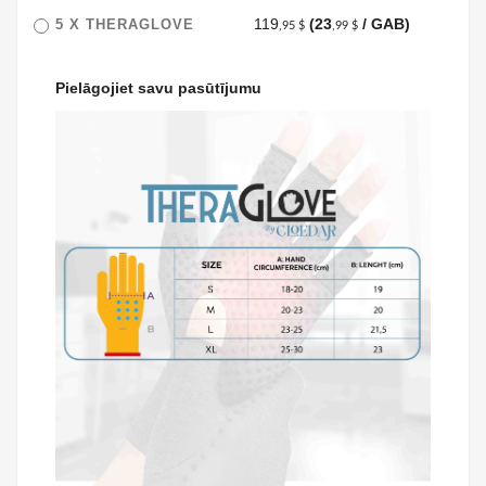
119
(23
/ GAB)
5 X
THERAGLOVE
,95 $
,99 $
Pielāgojiet savu pasūtījumu