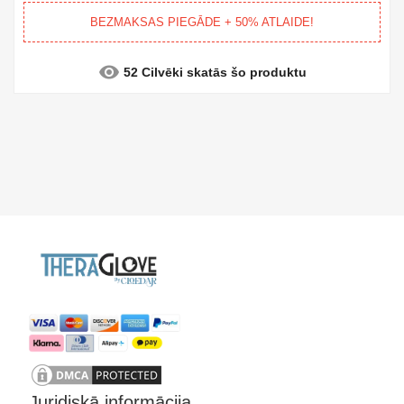
BEZMAKSAS PIEGĀDE + 50% ATLAIDE!
visibility
52 Cilvēki skatās šo produktu
Juridiskā informācija