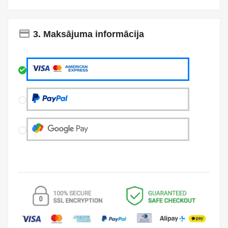
payment
3. Maksājuma informācija